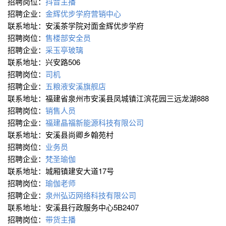
招聘岗位：
抖音主播
招聘企业：
金辉优步学府营销中心
联系地址：安溪茶学院对面金辉优步学府
招聘岗位：
售楼部安全员
招聘企业：
采玉亭玻璃
联系地址：兴安路506
招聘岗位：
司机
招聘企业：
五粮液安溪旗舰店
联系地址：福建省泉州市安溪县凤城镇江滨花园三远龙湖888
招聘岗位：
销售人员
招聘企业：
福建晶福新能源科技有限公司
联系地址：安溪县尚卿乡翰苑村
招聘岗位：
业务员
招聘企业：
梵圣瑜伽
联系地址：城厢镇建安大道17号
招聘岗位：
瑜伽老师
招聘企业：
泉州弘迈网络科技有限公司
联系地址：安溪县行政服务中心5B2407
招聘岗位：
带货主播