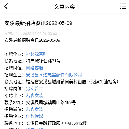
文章内容
安溪最新招聘资讯2022-05-09
发布时间：2022-05-09 01:30:08
安溪最新招聘资讯2022-05-09
招聘企业：
福茗源茶叶
联系地址：特产城咏茗路31号
招聘岗位：
网络客服
招聘企业：
安溪县亨达电器配件有限公司
联系地址：福建省安溪县城厢镇同美村山腰（壳牌加油站旁）
招聘岗位：
男女普工
招聘企业：
若森女装
联系地址：安溪县凤城镇凤山路199号
招聘岗位：
若森女装
招聘企业：
佳欣传媒
联系地址：安溪县金融行政服务中心5b12楼