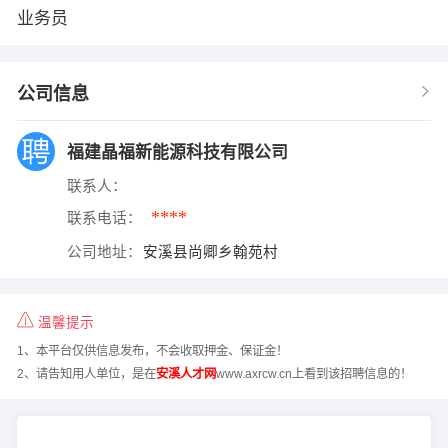
业务员
公司信息
福建晶福新能源科技有限公司
联系人：
****
联系电话：
公司地址：
安溪县尚卿乡翰苑村
温馨提示
1、本平台仅供信息发布，不会收取押金、保证金！
2、请告知用人单位，是在
安溪人才网
www.axrcw.cn上看到该招聘信息的！