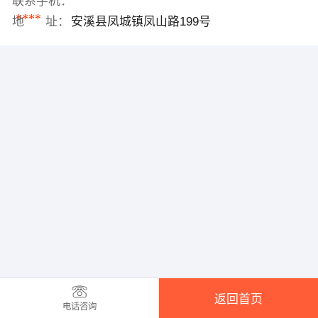
联系手机：
****
地 址：
安溪县凤城镇凤山路199号
返回首页
电话咨询