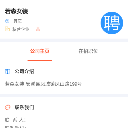
若森女装
其它
私营企业
公司主页
在招职位
公司介绍
若森女装 安溪县凤城镇凤山路199号
联系我们
联 系 人：