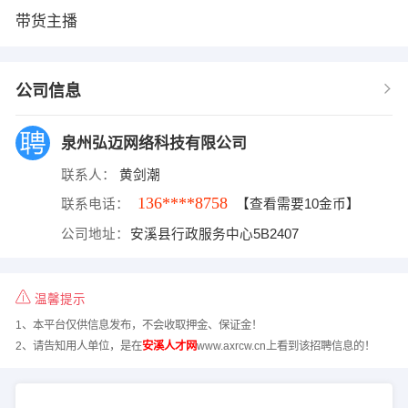
带货主播
公司信息
泉州弘迈网络科技有限公司
联系人：
黄剑潮
136****8758
联系电话：
【查看需要10金币】
公司地址：
安溪县行政服务中心5B2407
温馨提示
1、本平台仅供信息发布，不会收取押金、保证金！
2、请告知用人单位，是在
安溪人才网
www.axrcw.cn上看到该招聘信息的！