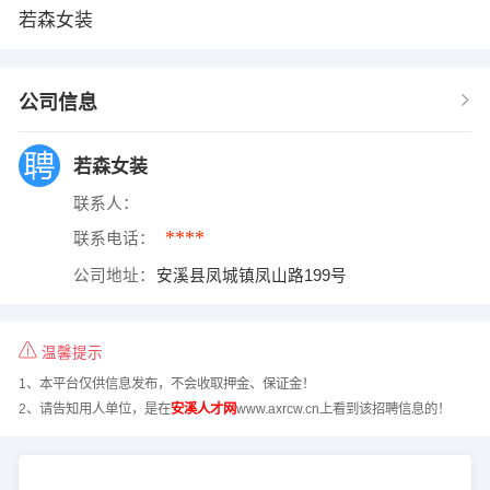
若森女装
公司信息
若森女装
联系人：
****
联系电话：
公司地址：
安溪县凤城镇凤山路199号
温馨提示
1、本平台仅供信息发布，不会收取押金、保证金！
2、请告知用人单位，是在
安溪人才网
www.axrcw.cn上看到该招聘信息的！