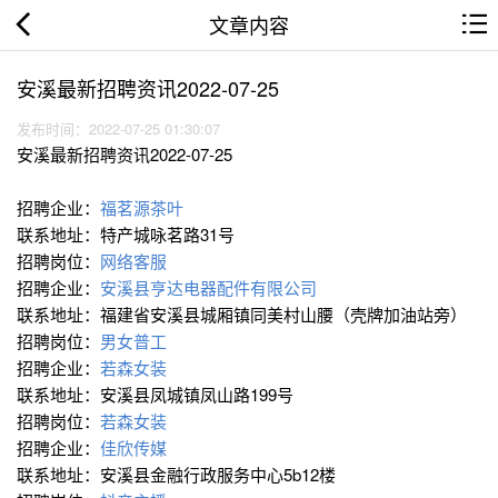
文章内容
安溪最新招聘资讯2022-07-25
发布时间：2022-07-25 01:30:07
安溪最新招聘资讯2022-07-25
招聘企业：
福茗源茶叶
联系地址：特产城咏茗路31号
招聘岗位：
网络客服
招聘企业：
安溪县亨达电器配件有限公司
联系地址：福建省安溪县城厢镇同美村山腰（壳牌加油站旁）
招聘岗位：
男女普工
招聘企业：
若森女装
联系地址：安溪县凤城镇凤山路199号
招聘岗位：
若森女装
招聘企业：
佳欣传媒
联系地址：安溪县金融行政服务中心5b12楼