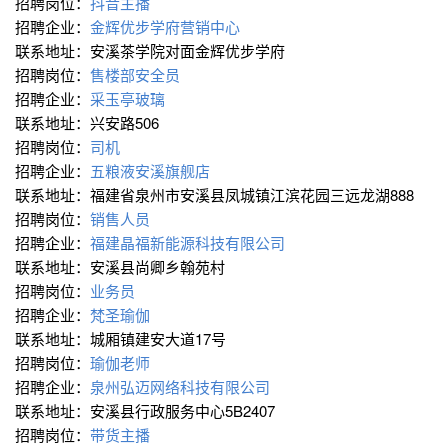
招聘岗位：
抖音主播
招聘企业：
金辉优步学府营销中心
联系地址：安溪茶学院对面金辉优步学府
招聘岗位：
售楼部安全员
招聘企业：
采玉亭玻璃
联系地址：兴安路506
招聘岗位：
司机
招聘企业：
五粮液安溪旗舰店
联系地址：福建省泉州市安溪县凤城镇江滨花园三远龙湖888
招聘岗位：
销售人员
招聘企业：
福建晶福新能源科技有限公司
联系地址：安溪县尚卿乡翰苑村
招聘岗位：
业务员
招聘企业：
梵圣瑜伽
联系地址：城厢镇建安大道17号
招聘岗位：
瑜伽老师
招聘企业：
泉州弘迈网络科技有限公司
联系地址：安溪县行政服务中心5B2407
招聘岗位：
带货主播