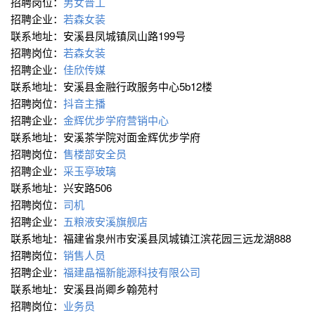
招聘岗位：
男女普工
招聘企业：
若森女装
联系地址：安溪县凤城镇凤山路199号
招聘岗位：
若森女装
招聘企业：
佳欣传媒
联系地址：安溪县金融行政服务中心5b12楼
招聘岗位：
抖音主播
招聘企业：
金辉优步学府营销中心
联系地址：安溪茶学院对面金辉优步学府
招聘岗位：
售楼部安全员
招聘企业：
采玉亭玻璃
联系地址：兴安路506
招聘岗位：
司机
招聘企业：
五粮液安溪旗舰店
联系地址：福建省泉州市安溪县凤城镇江滨花园三远龙湖888
招聘岗位：
销售人员
招聘企业：
福建晶福新能源科技有限公司
联系地址：安溪县尚卿乡翰苑村
招聘岗位：
业务员