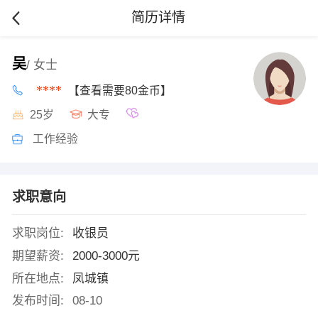
简历详情
吴
/ 女士
****
【查看需要80金币】
25岁
大专
工作经验
求职意向
求职岗位:
收银员
期望薪资:
2000-3000元
所在地点:
凤城镇
发布时间:
08-10