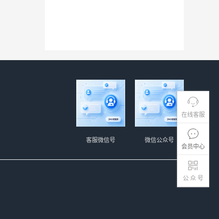
在线客服
客服微信号
微信公众号
会员中心
公 众 号