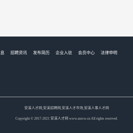
信息
招聘资讯
发布简历
企业入驻
会员中心
法律申明
们
安溪人才网,安溪招聘网,安溪人才市场,安溪人事人才网
Copyright © 2017-2021 安溪人才网 www.axrcw.cn All rights reserved.