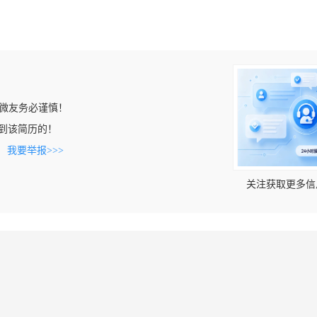
微友务必谨慎！
n上看到该简历的！
。
我要举报>>>
关注获取更多信