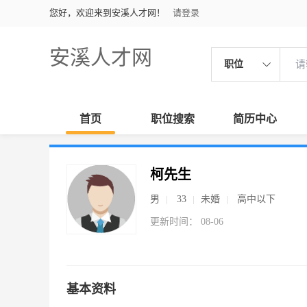
您好，欢迎来到安溪人才网！
请登录
安溪人才网
职位
首页
职位搜索
简历中心
柯先生
男
33
未婚
高中以下
更新时间： 08-06
基本资料