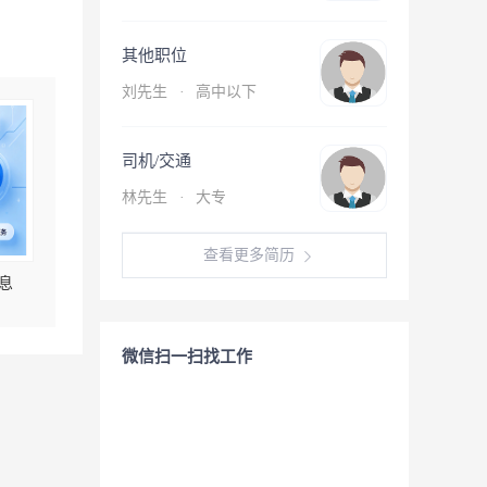
其他职位
刘先生
·
高中以下
司机/交通
林先生
·
大专
查看更多简历
息
微信扫一扫找工作