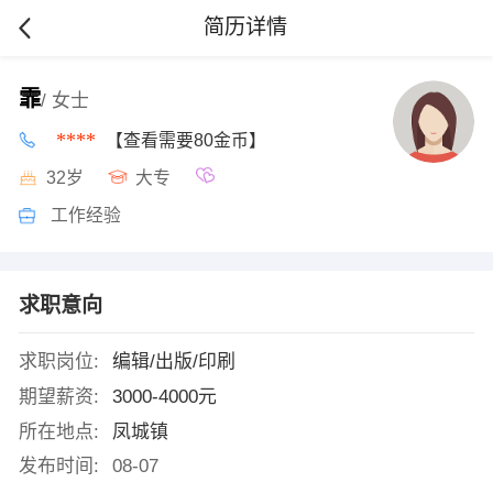
简历详情
霏
/ 女士
****
【查看需要80金币】
32岁
大专
工作经验
求职意向
求职岗位:
编辑/出版/印刷
期望薪资:
3000-4000元
所在地点:
凤城镇
发布时间:
08-07