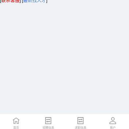
[
联系客服
]
[
最新找人才
]
首页
招聘信息
求职信息
账户