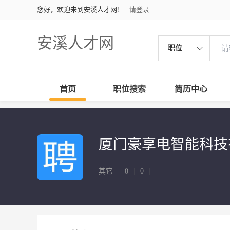
您好，欢迎来到安溪人才网！
请登录
安溪人才网
职位
首页
职位搜索
简历中心
厦门豪享电智能科技
其它
|
0
|
0
|