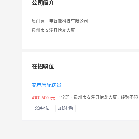
公司简介
厦门豪享电智能科技有限公司
泉州市安溪县怡龙大厦
在招职位
充电宝配送员
/
全职
/
泉州市安溪县怡龙大厦
/
经验不
4000-5000元
交通补贴
加班补助