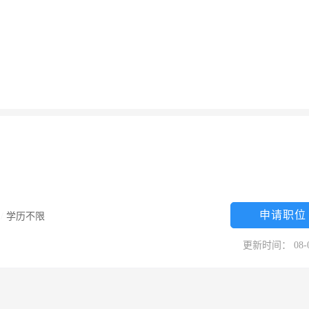
申请职位
限
/
学历不限
更新时间： 08-