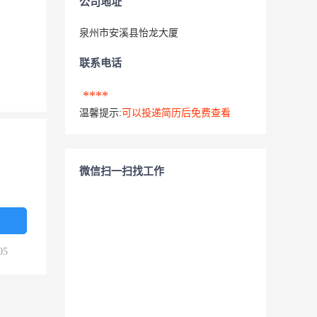
公司地址
泉州市安溪县怡龙大厦
联系电话
****
温馨提示:
可以投递简历后免费查看
微信扫一扫找工作
05