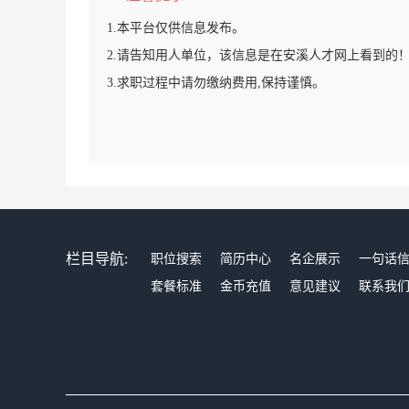
1.本平台仅供信息发布。
2.请告知用人单位，该信息是在安溪人才网上看到的
3.求职过程中请勿缴纳费用,保持谨慎。
栏目导航:
职位搜索
简历中心
名企展示
一句话
套餐标准
金币充值
意见建议
联系我