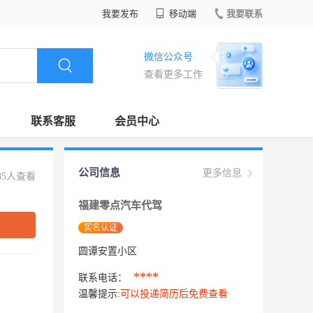
我要发布
移动端
我要联系
微信公众号
查看更多工作
联系客服
会员中心
公司信息
更多信息
85人查看
福建零点汽车代驾
实名认证
圆谭安置小区
****
联系电话：
温馨提示:
可以投递简历后免费查看