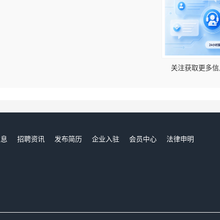
！
关注获取更多信
信息
招聘资讯
发布简历
企业入驻
会员中心
法律申明
们