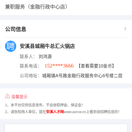
兼职服务（金融行政中心店）
公司信息
安溪县城厢牛总汇火锅店
联系人：
刘鸿源
152****3666
联系电话：
【查看需要10金币】
公司地址：
城厢镇A号路金融行政服务中心6号楼二层
温馨提示
1、本平台仅供信息发布，不会收取押金、保证金！
2、请告知用人单位，是在
安溪人才网
www.axrcw.cn上看到该招聘信息的！