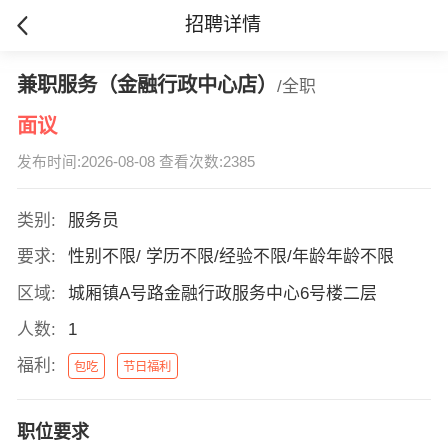
招聘详情
兼职服务（金融行政中心店）
/全职
面议
发布时间:2026-08-08 查看次数:2385
类别:
服务员
要求:
性别不限/ 学历不限/经验不限/年龄年龄不限
区域:
城厢镇A号路金融行政服务中心6号楼二层
人数:
1
福利:
包吃
节日福利
职位要求