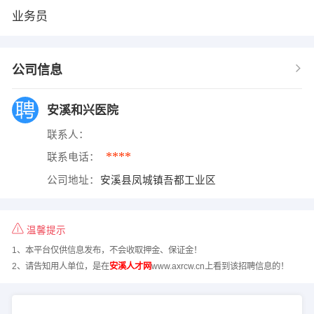
业务员
公司信息
安溪和兴医院
联系人：
****
联系电话：
公司地址：
安溪县凤城镇吾都工业区
温馨提示
1、本平台仅供信息发布，不会收取押金、保证金！
2、请告知用人单位，是在
安溪人才网
www.axrcw.cn上看到该招聘信息的！