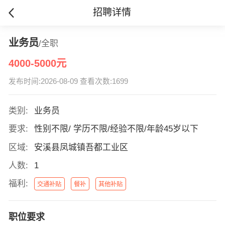
招聘详情
业务员
/全职
4000-5000元
发布时间:2026-08-09 查看次数:1699
类别:
业务员
要求:
性别不限/ 学历不限/经验不限/年龄45岁以下
区域:
安溪县凤城镇吾都工业区
人数:
1
福利:
交通补贴
餐补
其他补贴
职位要求