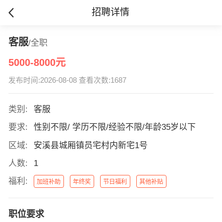
招聘详情
客服
/全职
5000-8000元
发布时间:2026-08-08 查看次数:1687
类别:
客服
要求:
性别不限/ 学历不限/经验不限/年龄35岁以下
区域:
安溪县城厢镇员宅村内新宅1号
人数:
1
福利:
加班补助
年终奖
节日福利
其他补贴
职位要求