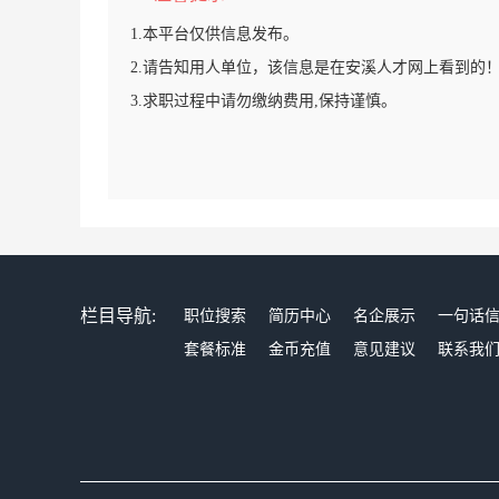
1.本平台仅供信息发布。
2.请告知用人单位，该信息是在安溪人才网上看到的
3.求职过程中请勿缴纳费用,保持谨慎。
栏目导航:
职位搜索
简历中心
名企展示
一句话
套餐标准
金币充值
意见建议
联系我