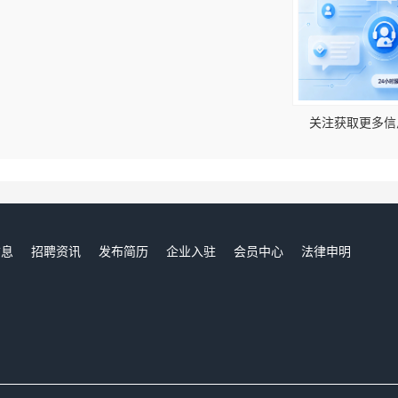
！
关注获取更多信
信息
招聘资讯
发布简历
企业入驻
会员中心
法律申明
们