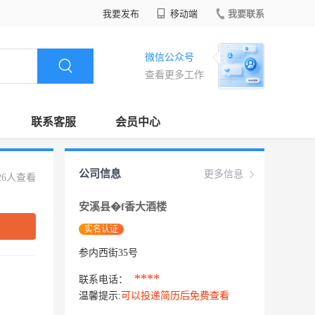
我要发布
移动端
我要联系
微信公众号
查看更多工作
联系客服
会员中心
公司信息
更多信息
26人查看
安溪县�f香大酒楼
实名认证
参内西街35号
****
联系电话：
温馨提示:
可以投递简历后免费查看