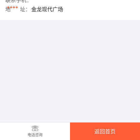
联系手机：
****
地 址：
金龙现代广场
返回首页
电话咨询