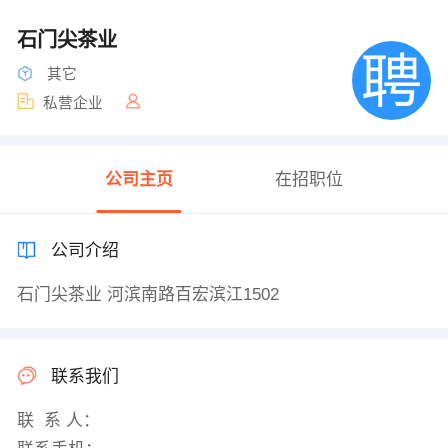
石门尖茶业
其它
私营企业
公司主页
在招职位
公司介绍
石门尖茶业 河滨南路百宏滨江1502
联系我们
联 系 人：